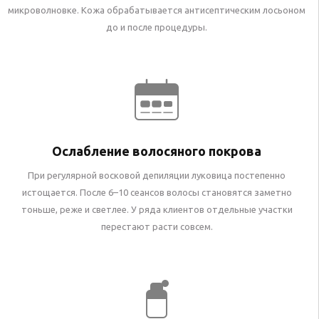
микроволновке. Кожа обрабатывается антисептическим лосьоном
до и после процедуры.
Ослабление волосяного покрова
При регулярной восковой депиляции луковица постепенно
истощается. После 6–10 сеансов волосы становятся заметно
тоньше, реже и светлее. У ряда клиентов отдельные участки
перестают расти совсем.