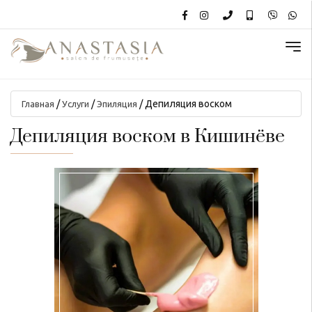
/
/
/
Депиляция воском
Главная
Услуги
Эпиляция
Депиляция воском в Кишинёве