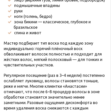
лицо (верхняя губа, линия бровей, подбородок)
подмышечные впадины
руки
ноги (голень, бедро)
зона бикини — классическое, глубокое и
бразильское
спина и живот
Мастер подбирает тип воска под каждую зону
индивидуально: горячий плёночный воск
обволакивает волосок полностью и подходит для
жёстких волос, мягкий полосковый — для тонких и
чувствительных участков.
Регулярное посещение (раз в 3–4 недели) постепенно
ослабляет луковицу, волосы становятся тоньше,
реже и мягче. Многие клиентки «Анастасии»
отмечают, что после 6–8 процедур волосы в зоне
обработки становятся значительно менее
заметными. Разовые ощущения дискомфорта во
время удаления воска снижаются с каждым