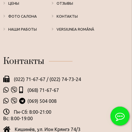
ЦЕНЫ
ОТЗЫВЫ
ФОТО САЛОНА
КОНТАКТЫ
НАШИ РАБОТЫ
VERSIUNEA ROMÂNĂ
Контакты
(022) 71-67-67
/
(022) 74-73-24
(068) 71-67-67
(069) 504 008
Пн-Сб: 8:00-21:00
Вс: 8:00-19:00
Кишинёв, ул. Ион Крянгэ 74/3