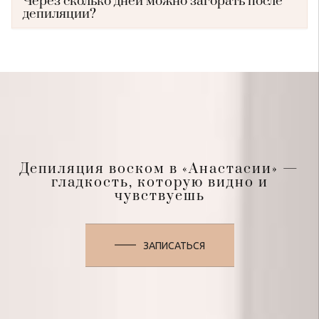
Через сколько дней можно загорать после
депиляции?
Депиляция воском в «Анастасии» —
гладкость, которую видно и
чувствуешь
ЗАПИСАТЬСЯ