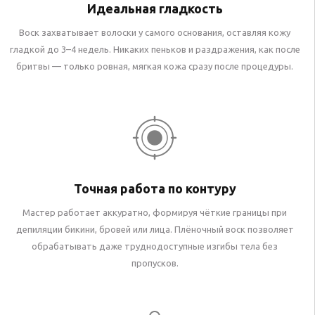
Идеальная гладкость
Воск захватывает волоски у самого основания, оставляя кожу
гладкой до 3–4 недель. Никаких пеньков и раздражения, как после
бритвы — только ровная, мягкая кожа сразу после процедуры.
Точная работа по контуру
Мастер работает аккуратно, формируя чёткие границы при
депиляции бикини, бровей или лица. Плёночный воск позволяет
обрабатывать даже труднодоступные изгибы тела без
пропусков.