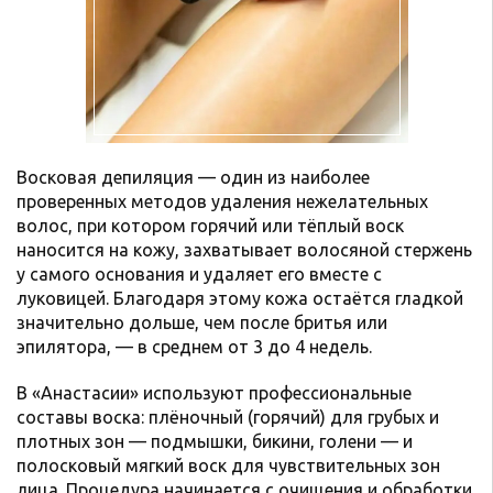
Восковая депиляция — один из наиболее
проверенных методов удаления нежелательных
волос, при котором горячий или тёплый воск
наносится на кожу, захватывает волосяной стержень
у самого основания и удаляет его вместе с
луковицей. Благодаря этому кожа остаётся гладкой
значительно дольше, чем после бритья или
эпилятора, — в среднем от 3 до 4 недель.
В «Анастасии» используют профессиональные
составы воска: плёночный (горячий) для грубых и
плотных зон — подмышки, бикини, голени — и
полосковый мягкий воск для чувствительных зон
лица. Процедура начинается с очищения и обработки