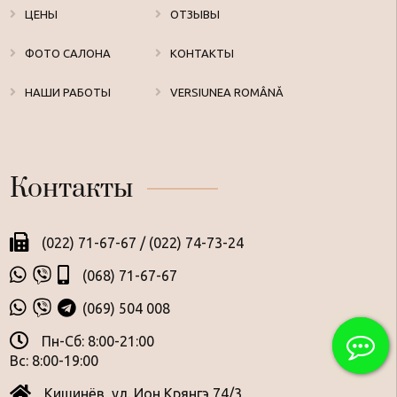
ЦЕНЫ
ОТЗЫВЫ
ФОТО САЛОНА
КОНТАКТЫ
НАШИ РАБОТЫ
VERSIUNEA ROMÂNĂ
Контакты
(022) 71-67-67
/
(022) 74-73-24
(068) 71-67-67
(069) 504 008
Пн-Сб: 8:00-21:00
Вс: 8:00-19:00
Кишинёв, ул. Ион Крянгэ 74/3