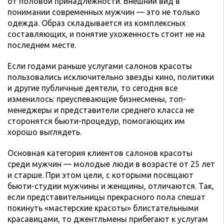
от половой принадлежности. Внешний вид в
понимании современных мужчин — это не только
одежда. Образ складывается из комплексных
составляющих, и понятие ухоженность стоит не на
последнем месте.
Если годами раньше услугами салонов красоты
пользовались исключительно звезды кино, политики
и другие публичные деятели, то сегодня все
изменилось: преуспевающие бизнесмены, топ-
менеджеры и представители среднего класса не
сторонятся бьюти-процедур, помогающих им
хорошо выглядеть.
Основная категория клиентов салонов красоты
среди мужчин — молодые люди в возрасте от 25 лет
и старше. При этом цели, с которыми посещают
бьюти-студии мужчины и женщины, отличаются. Так,
если представительницы прекрасного пола спешат
покинуть «мастерские красоты» блистательными
красавицами, то джентльмены прибегают к услугам