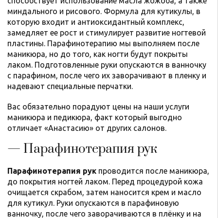
способствует использование масла жожоба, а также
миндального и рисового. Формула для кутикулы, в
которую входит и антиоксидантный комплекс,
замедляет ее рост и стимулирует развитие ногтевой
пластины. Парафинотерапию мы выполняем после
маникюра, но до того, как ногти будут покрыты
лаком. Подготовленные руки опускаются в ванночку
с парафином, после чего их заворачивают в пленку и
надевают специальные перчатки.
Вас обязательно порадуют цены на наши услуги
маникюра и педикюра, факт который выгодно
отличает «Анастасию» от других салонов.
— Парафинотерапия рук
Парафинотерапия рук
проводится после маникюра,
до покрытия ногтей лаком. Перед процедурой кожа
очищается скрабом, затем наносится крем и масло
для кутикул. Руки опускаются в парафиновую
ванночку, после чего заворачиваются в плёнку и на