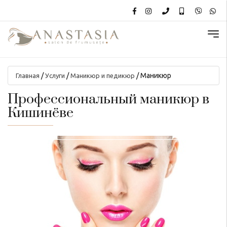
/
/
/
Маникюр
Главная
Услуги
Маникюр и педикюр
Профессиональный маникюр в
Кишинёве